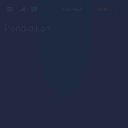
Log masuk
Daftar
Pendidikan
How to Trade
First Steps