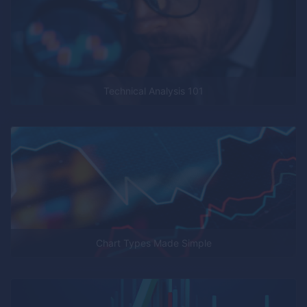
Technical Analysis 101
Chart Types Made Simple