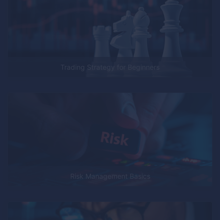
Trading Strategy for Beginners
Risk Management Basics