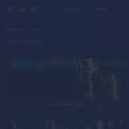
Log masuk
Daftar
Pendidikan
First Steps
First Steps
Your First Real Trade