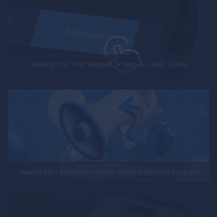
Making Your First Deposit: A Step-by-Step Guide
How to Earn a Passive Income with Our Referral Program